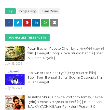
Tags
Bengali Song
Kumar Sanu
YOU MAY LIKE THESE POSTS
Patar Bashuri Payete Dhori Lyric(পাতার বাঁশরি পায়েতে ধরি
লিরিক্স) || Bengali Song | Coke Studio Bangla | Ishan
& Sunidhi Nayek |
July 31, 2026
Eto Sur Ar Eto Gaan Lyric(এত সুর আর এত গান লিরিক্স) |
Subir Sen | Bengali Song | Sudhin Dasgupta | Nj
Music Bengali
July 21, 2026
Je Katha Shuru Chokhe Prothom Tomay Dekhe
Lyric( যে কথা শুরু চোখে প্রথম তোমায় দেখে লিরিক্স) || Kumar Sanu
& ALKA YAGNIK || Agni Pariksha || Prasenjit &