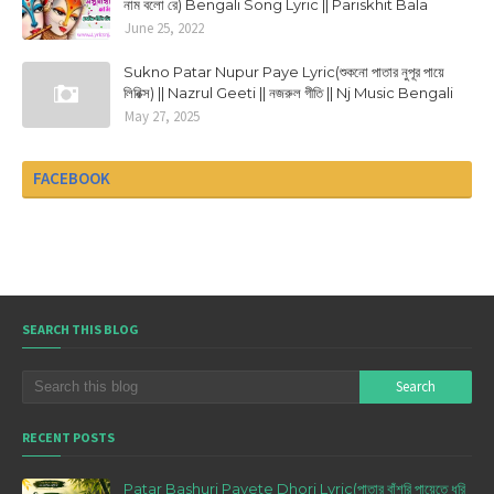
নাম বলো রে) Bengali Song Lyric || Pariskhit Bala
June 25, 2022
Sukno Patar Nupur Paye Lyric(শুকনো পাতার নুপূর পায়ে
লিরিক্স) || Nazrul Geeti || নজরুল গীতি || Nj Music Bengali
May 27, 2025
FACEBOOK
SEARCH THIS BLOG
RECENT POSTS
Patar Bashuri Payete Dhori Lyric(পাতার বাঁশরি পায়েতে ধরি