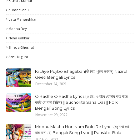
Kishore Kumar
Kumar Sanu
Lata Mangeshkar
Manna Dey
Neha Kakkar
Shreya Ghoshal
Sonu Nigum
Ki Diye Pujibo Bhagaban(কী দিয়ে পূজিব ভগবান) Nazrul
Geeti Bengali Lyrics
December 24, 2021
O Radhe O Radhe Lyrics (ও রাধে ও রাধে তোমায় বারে বারে
করছি যে মানা লিরিক্স) || Suchorita Saha Das || Folk
Bengali Song Lyrics
November 29, 2022
Modhu Makha Hori Nam Bolo Re Lyrics(মধুমাখা হরি
নাম বলো রে) Bengali Song Lyric || Pariskhit Bala
June 25, 2022