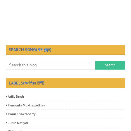
SEARCH SONG(গান খুজুন)
LABELS(জনপ্রিয় শিল্পী)
Arijit Singh
Hemonta Mukhapadhay
Iman Chakrabarty
Jubin Natiyal