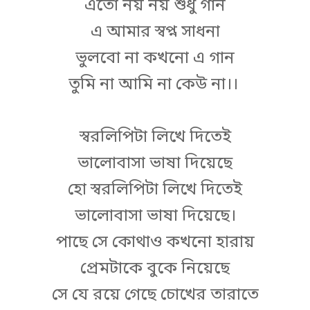
এতো নয় নয় শুধু গান
এ আমার স্বপ্ন সাধনা
ভুলবো না কখনো এ গান
তুমি না আমি না কেউ না।।
স্বরলিপিটা লিখে দিতেই
ভালোবাসা ভাষা দিয়েছে
হো স্বরলিপিটা লিখে দিতেই
ভালোবাসা ভাষা দিয়েছে।
পাছে সে কোথাও কখনো হারায়
প্রেমটাকে বুকে নিয়েছে
সে যে রয়ে গেছে চোখের তারাতে