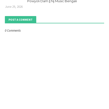
Powyoli Dam || Nj Music Bengali
June 29, 2026
POST A COMMENT
0 Comments