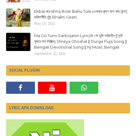
Ekbar Krishna Bole Bahu Tule (একবার কৃষ্ণ বলে বাহু তুলে)
ভক্তিগীতি @ Bhakti Geeti
May 19, 2021
Ma Go Tumi Sarbojanin Lyric(মা গো তুমি সর্বজনীন || দূর্গা
পূজার গান লিরিক্স) Shreya Ghoshal || Durga Puja Song ||
Bengali Devotional Song || Nj Music Bengali
September 22, 2021
SOCIAL PLUGIN
LYRIC APK DOWNLOAD